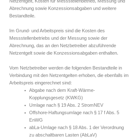
Netzentgelt, Kosten für Messstellenbetrieb, Messung und
Abrechnung sowie Konzessionsabgaben und weitere
Bestandteile.
Im Grund- und Arbeitspreis sind die Kosten des
Messstellenbetriebs und der Messung sowie der
Abrechnung, das an den Netzbetreiber abzuführende
Netzentgelt sowie die Konzessionsabgaben enthalten.
Vom Netzbetreiber werden die folgenden Bestandteile in
Verbindung mit den Netzentgelten erhoben, die ebenfalls im
Arbeitspreis eingerechnet sind:
Abgabe nach dem Kraft-Wärme-
Kopplungsgesetz (KWKG)
Umlage nach § 19 Abs. 2 StromNEV
Offshore-Haftungsumlage nach § 17 f Abs. 5
EnWG
abLa-Umlage nach § 18 Abs. 1 der Verordnung
zu abschaltbaren Lasten (AbLaV)