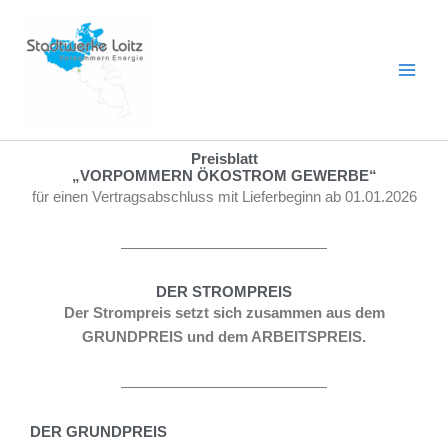
Zum
Inhalt
springen
Preisblatt
„VORPOMMERN ÖKOSTROM GEWERBE“
für einen Vertragsabschluss mit Lieferbeginn ab 01.01.2026
DER STROMPREIS
Der Strompreis setzt sich zusammen aus dem
GRUNDPREIS und dem ARBEITSPREIS.
DER GRUNDPREIS