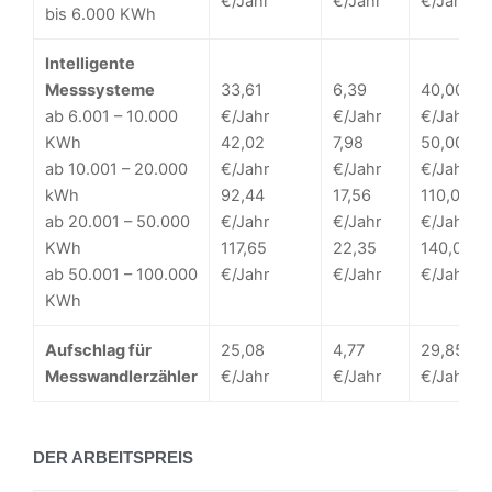
€/Jahr
€/Jahr
€/Jahr
bis 6.000 KWh
Intelligente
Messsysteme
33,61
6,39
40,00
ab 6.001 – 10.000
€/Jahr
€/Jahr
€/Jahr
KWh
42,02
7,98
50,00
ab 10.001 – 20.000
€/Jahr
€/Jahr
€/Jahr
kWh
92,44
17,56
110,00
ab 20.001 – 50.000
€/Jahr
€/Jahr
€/Jahr
KWh
117,65
22,35
140,00
ab 50.001 – 100.000
€/Jahr
€/Jahr
€/Jahr
KWh
Aufschlag für
25,08
4,77
29,85
Messwandlerzähler
€/Jahr
€/Jahr
€/Jahr
DER ARBEITSPREIS