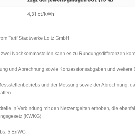
4,31 ct/kWh
om Tarif Stadtwerke Loitz GmbH
it zwei Nachkommastellen kann es zu Rundungsdifferenzen ko
essung und Abrechnung sowie Konzessionsabgaben und weitere B
 Messstellenbetriebs und der Messung sowie der Abrechnung, d
alten.
eile in Verbindung mit den Netzentgelten erhoben, die ebenfall
ungsgesetz (KWKG)
 Abs. 5 EnWG