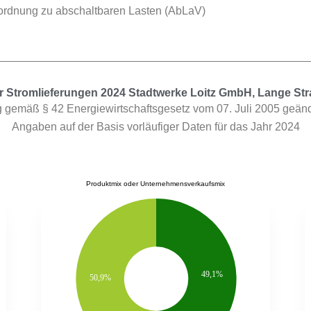
ordnung zu abschaltbaren Lasten (AbLaV)
Stromlieferungen 2024 Stadtwerke Loitz GmbH, Lange Stra
gemäß § 42 Energiewirtschaftsgesetz vom 07. Juli 2005 geänd
Angaben auf der Basis vorläufiger Daten für das Jahr 2024
Produktmix oder Unternehmensverkaufsmix
49,1%
50,9%