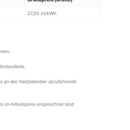
27,00 ct/kWh
mmen.
estandteile.
as an den Netzbetreiber abzuführende
s im Arbeitspreis eingerechnet sind: