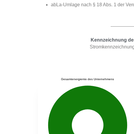
abLa-Umlage nach § 18 Abs. 1 der Ver
Kennzeichnung der 
Stromkennzeichnung 
Gesamtenergiemix des Unternehmens