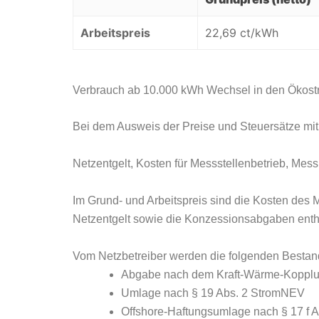
Arbeitspreis
22,69 ct/kWh
Verbrauch ab 10.000 kWh Wechsel in den Ökostr
Bei dem Ausweis der Preise und Steuersätze m
Netzentgelt, Kosten für Messstellenbetrieb, M
Im Grund- und Arbeitspreis sind die Kosten des
Netzentgelt sowie die Konzessionsabgaben enth
Vom Netzbetreiber werden die folgenden Bestandt
Abgabe nach dem Kraft-Wärme-Koppl
Umlage nach § 19 Abs. 2 StromNEV
Offshore-Haftungsumlage nach § 17 f