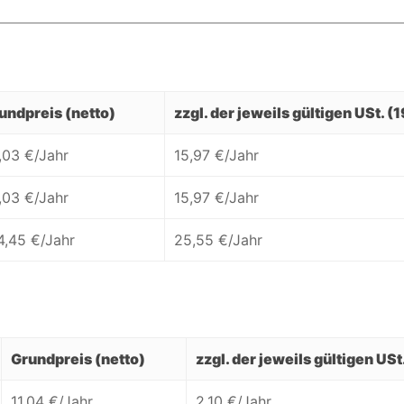
undpreis (netto)
zzgl. der jeweils gültigen USt. (
,03 €/Jahr
15,97 €/Jahr
,03 €/Jahr
15,97 €/Jahr
4,45 €/Jahr
25,55 €/Jahr
Grundpreis (netto)
zzgl. der jeweils gültigen USt
11,04 €/Jahr
2,10 €/Jahr