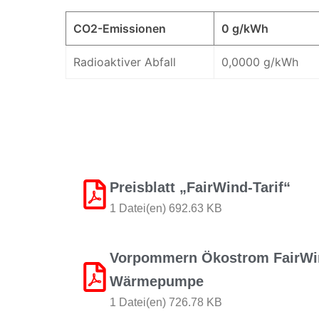
CO2-Emissionen
0 g/kWh
Radioaktiver Abfall
0,0000 g/kWh
Preisblatt „FairWind-Tarif“
1 Datei(en) 692.63 KB
Vorpommern Ökostrom FairWin
Wärmepumpe
1 Datei(en) 726.78 KB