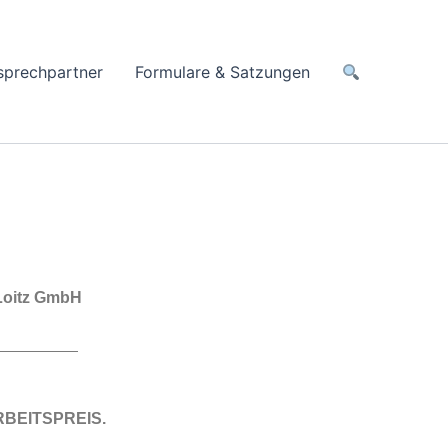
sprechpartner
Formulare & Satzungen
 Loitz GmbH
ARBEITSPREIS.