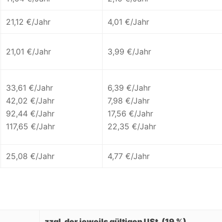
21,12 €/Jahr
4,01 €/Jahr
21,01 €/Jahr
3,99 €/Jahr
33,61 €/Jahr
6,39 €/Jahr
42,02 €/Jahr
7,98 €/Jahr
92,44 €/Jahr
17,56 €/Jahr
117,65 €/Jahr
22,35 €/Jahr
25,08 €/Jahr
4,77 €/Jahr
zzgl. der jeweils gültigen USt. (19 %)