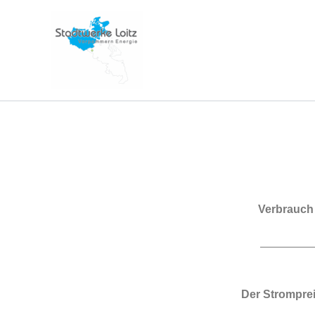
Zum
Inhalt
springen
Verbrauch 
Der Strompre