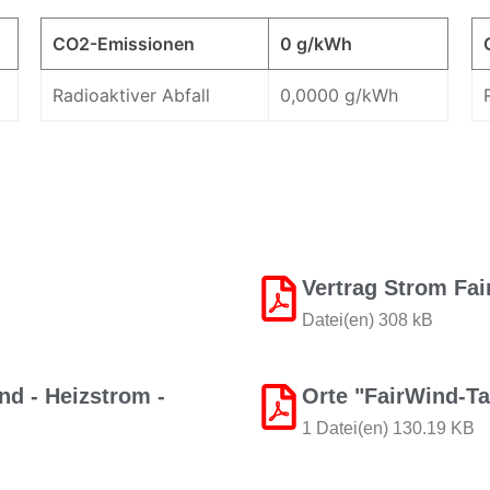
CO2-Emissionen
0 g/kWh
Radioaktiver Abfall
0,0000 g/kWh
Vertrag Strom Fai
Datei(en) 308 kB
d - Heizstrom -
Orte "FairWind-Ta
1 Datei(en) 130.19 KB