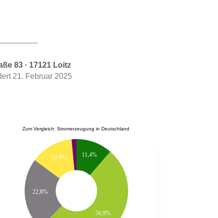
ße 83 · 17121 Loitz
ert 21. Februar 2025
Zum Vergleich: Stromerzeugung in Deutschland
11,4%
13,4%
22,8%
50,9%